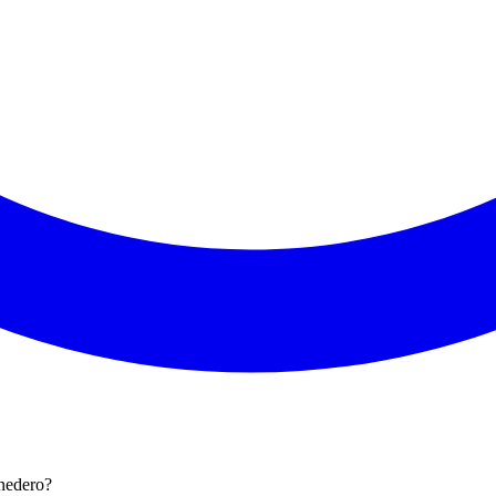
onedero?