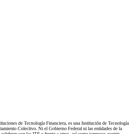
ituciones de Tecnología Financiera, es una Institución de Tecnología
iamiento Colectivo. Ni el Gobierno Federal ni las entidades de la
ue celebren con las ITF o frente a otros, así como tampoco asumir