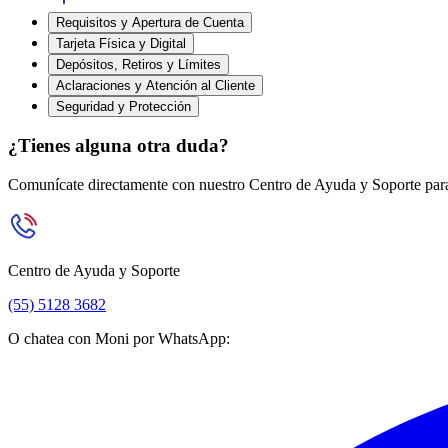
Requisitos y Apertura de Cuenta
Tarjeta Física y Digital
Depósitos, Retiros y Límites
Aclaraciones y Atención al Cliente
Seguridad y Protección
¿Tienes alguna otra duda?
Comunícate directamente con nuestro Centro de Ayuda y Soporte para
Centro de Ayuda y Soporte
(55) 5128 3682
O chatea con Moni por WhatsApp: